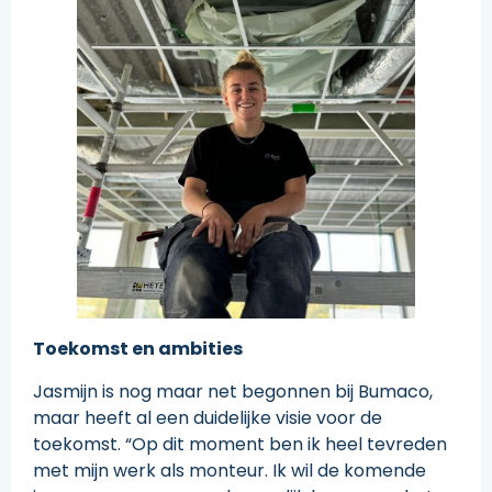
Toekomst en ambities
Jasmijn is nog maar net begonnen bij Bumaco,
maar heeft al een duidelijke visie voor de
toekomst. “Op dit moment ben ik heel tevreden
met mijn werk als monteur. Ik wil de komende