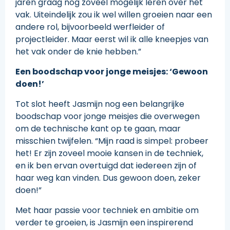
jaren graag nog zoveel mogelijk leren over het
vak. Uiteindelijk zou ik wel willen groeien naar een
andere rol, bijvoorbeeld werfleider of
projectleider. Maar eerst wil ik alle kneepjes van
het vak onder de knie hebben.”
Een boodschap voor jonge meisjes: ‘Gewoon
doen!’
Tot slot heeft Jasmijn nog een belangrijke
boodschap voor jonge meisjes die overwegen
om de technische kant op te gaan, maar
misschien twijfelen. “Mijn raad is simpel: probeer
het! Er zijn zoveel mooie kansen in de techniek,
en ik ben ervan overtuigd dat iedereen zijn of
haar weg kan vinden. Dus gewoon doen, zeker
doen!”
Met haar passie voor techniek en ambitie om
verder te groeien, is Jasmijn een inspirerend