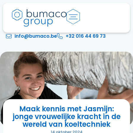
info@bumaco.be
+32 016 44 69 73
Maak kennis met Jasmijn:
jonge vrouwelijke kracht in de
wereld van koeltechniek
14 oktober 2024