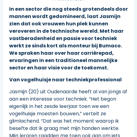
In een sector die nog steeds grotendeels door
mannen wordt gedomineerd, laat Jasmijn
zien dat ook vrouwen hun plek kunnen
veroveren in de technische wereld. Met haar
vastberadenheid en passie voor techniek
werkt ze sinds kort als monteur bij Bumaco.
We spraken haar over haar carrièrepad,
ervaringen in een traditioneel mannelijke
sector en haar visie voor de toekomst.
Van vogelhuisje naar techniekprofessional
Jasmijn (20) uit Oudenaarde heeft al van jongs af
aan een interesse voor techniek. “Het begon
eigenlijk in het zesde leerjaar toen we een
vogelhuisje moesten bouwen,” vertelt ze
glimlachend. “Dat was het moment waarop ik
besefte dat ik graag met mijn handen werkte.
Mijn leraren raadden me toen ook aan om iets