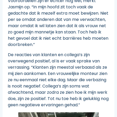
Vooroordelen zijn er echter nog wel, merkt
Jasmijn op. “In mijn hoofd zit toch vaak de
gedachte dat ik mezelf extra moet bewijzen. Niet
per se omdat anderen dat van me verwachten,
maar omdat ik wil laten zien dat ik als vrouw net
zo goed mijn mannetje kan staan. Toch heb ik
het gevoel dat ik niet echt barrières heb moeten
doorbreken.”
De reacties van klanten en collega’s zijn
overwegend positief, al is er vaak sprake van
verrassing. “Klanten zijn meestal verbaasd als ze
mij zien aankomen. Een vrouwelijke monteur zien
ze nu eenmaal niet elke dag. Maar die verbazing
is nooit negatief. Collega’s zijn soms wat
afwachtend, maar zodra ze zien hoe ik mijn werk
doe, zijn ze positief. Tot nu toe heb ik gelukkig nog
geen negatieve ervaringen gehad.”