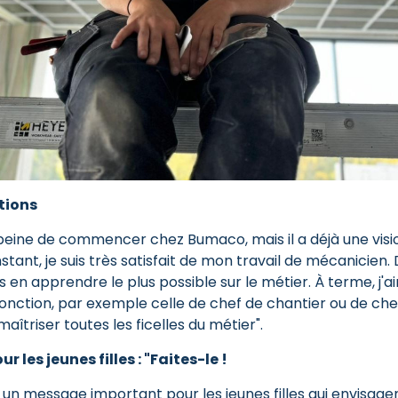
tions
 peine de commencer chez Bumaco, mais il a déjà une visio
'instant, je suis très satisfait de mon travail de mécanicien
ais en apprendre le plus possible sur le métier. À terme, j'
onction, par exemple celle de chef de chantier ou de chef
aîtriser toutes les ficelles du métier".
 les jeunes filles : "Faites-le !
 un message important pour les jeunes filles qui envisagen