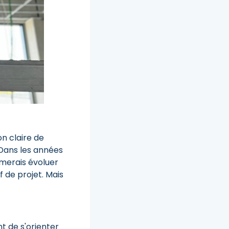
n claire de
. Dans les années
aimerais évoluer
 de projet. Mais
t de s'orienter