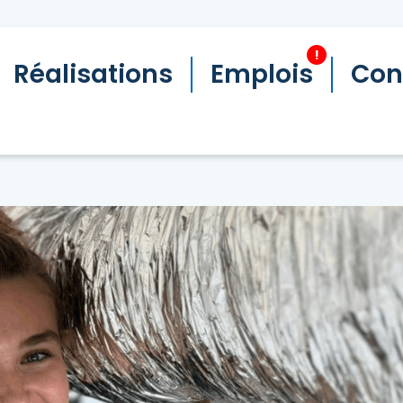
!
Réalisations
Emplois
Con