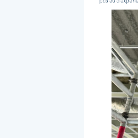
pas eu d'expéri