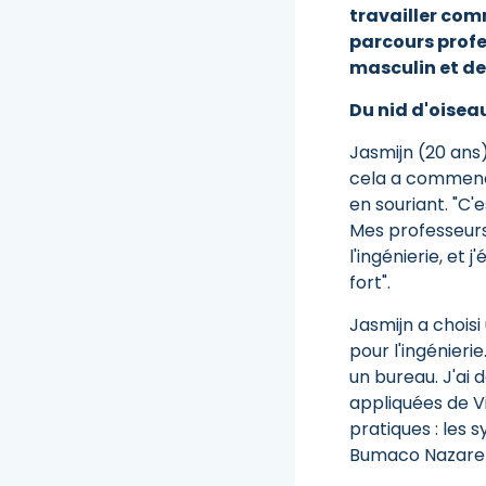
travailler com
parcours profe
masculin et de 
Du nid d'oiseau
Jasmijn (20 ans),
cela a commencé
en souriant. "C'
Mes professeurs
l'ingénierie, et 
fort".
Jasmijn a choisi
pour l'ingénierie
un bureau. J'ai 
appliquées de Vi
pratiques : les 
Bumaco Nazareth