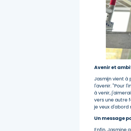
Avenir et ambi
Jasmijn vient à
l'avenir. "Pour l
à venir, j'aimer
vers une autre f
je veux d'abord m
Un message pour
Enfin, Jasmine a