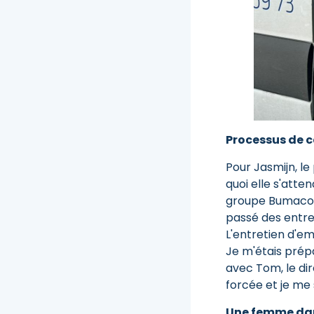
Processus de 
Pour Jasmijn, l
quoi elle s'atte
groupe Bumaco), 
passé des entre
L'entretien d'e
Je m'étais prép
avec Tom, le dir
forcée et je me 
Une femme dan