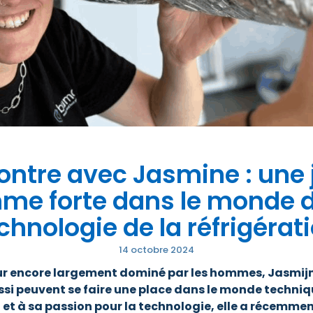
ntre avec Jasmine : une
me forte dans le monde d
chnologie de la réfrigérat
14 octobre 2024
ur encore largement dominé par les hommes, Jasmij
si peuvent se faire une place dans le monde techniq
et à sa passion pour la technologie, elle a récemm