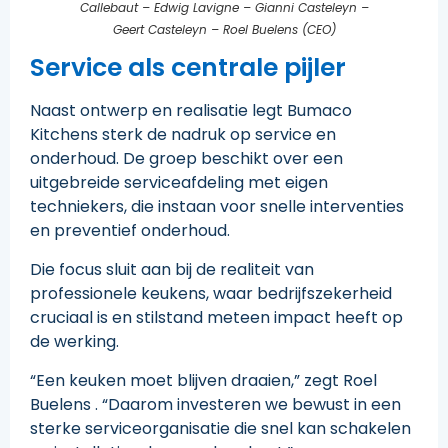
Callebaut – Edwig Lavigne – Gianni Casteleyn –
Geert Casteleyn – Roel Buelens (CEO)
Service als centrale pijler
Naast ontwerp en realisatie legt Bumaco
Kitchens sterk de nadruk op service en
onderhoud. De groep beschikt over een
uitgebreide serviceafdeling met eigen
techniekers, die instaan voor snelle interventies
en preventief onderhoud.
Die focus sluit aan bij de realiteit van
professionele keukens, waar bedrijfszekerheid
cruciaal is en stilstand meteen impact heeft op
de werking.
“Een keuken moet blijven draaien,” zegt Roel
Buelens . “Daarom investeren we bewust in een
sterke serviceorganisatie die snel kan schakelen