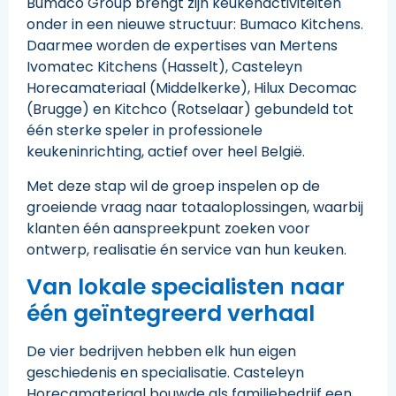
Bumaco Group brengt zijn keukenactiviteiten
onder in een nieuwe structuur: Bumaco Kitchens.
Daarmee worden de expertises van Mertens
Ivomatec Kitchens (Hasselt), Casteleyn
Horecamateriaal (Middelkerke), Hilux Decomac
(Brugge) en Kitchco (Rotselaar) gebundeld tot
één sterke speler in professionele
keukeninrichting, actief over heel België.
Met deze stap wil de groep inspelen op de
groeiende vraag naar totaaloplossingen, waarbij
klanten één aanspreekpunt zoeken voor
ontwerp, realisatie én service van hun keuken.
Van lokale specialisten naar
één geïntegreerd verhaal
De vier bedrijven hebben elk hun eigen
geschiedenis en specialisatie. Casteleyn
Horecamateriaal bouwde als familiebedrijf een