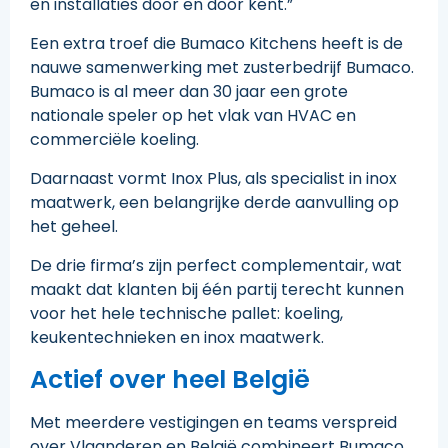
en installaties door en door kent.”
Een extra troef die Bumaco Kitchens heeft is de
nauwe samenwerking met zusterbedrijf Bumaco.
Bumaco is al meer dan 30 jaar een grote
nationale speler op het vlak van HVAC en
commerciële koeling.
Daarnaast vormt Inox Plus, als specialist in inox
maatwerk, een belangrijke derde aanvulling op
het geheel.
De drie firma’s zijn perfect complementair, wat
maakt dat klanten bij één partij terecht kunnen
voor het hele technische pallet: koeling,
keukentechnieken en inox maatwerk.
Actief over heel België
Met meerdere vestigingen en teams verspreid
over Vlaanderen en België combineert Bumaco