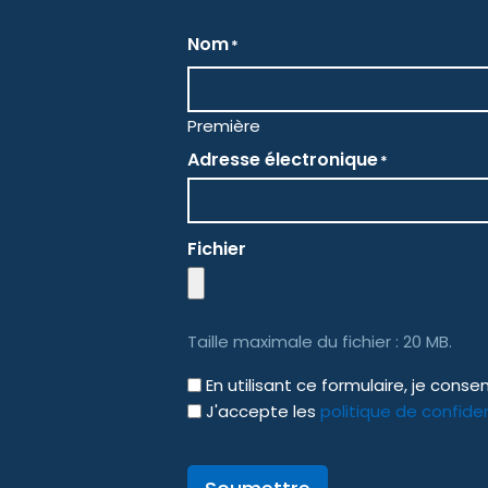
Nom
*
Première
Adresse électronique
*
Fichier
Taille maximale du fichier : 20 MB.
GDPR
En utilisant ce formulaire, je con
J'accepte les
politique de confiden