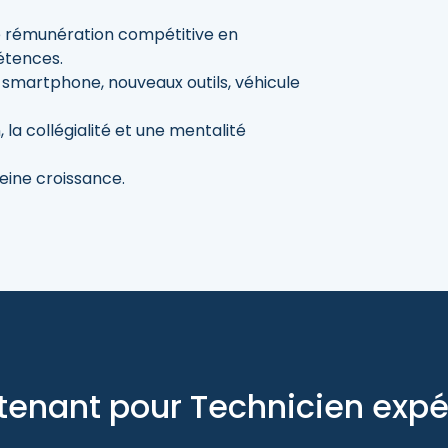
e rémunération compétitive en
étences.
ad, smartphone, nouveaux outils, véhicule
 la collégialité et une mentalité
leine croissance.
tenant pour Technicien ex