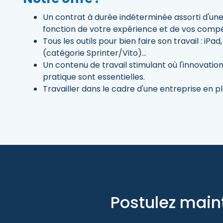
Un contrat à durée indéterminée assorti d'un
fonction de votre expérience et de vos comp
Tous les outils pour bien faire son travail : iP
(catégorie Sprinter/Vito)...
Un contenu de travail stimulant où l'innovation,
pratique sont essentielles.
Travailler dans le cadre d'une entreprise en p
Postulez main