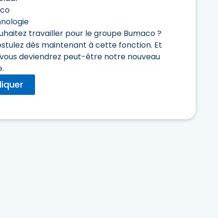
tco
nologie
uhaitez travailler pour le groupe Bumaco ?
ostulez dès maintenant à cette fonction. Et
t, vous deviendrez peut-être notre nouveau
e.
liquer