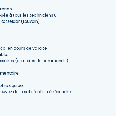
etien.
buée à tous les techniciens).
Rotselaar (Louvain).
icol en cours de validité.
ble.
essaires (armoires de commande).
émentaire.
otre équipe.
ouvez de la satisfaction à résoudre