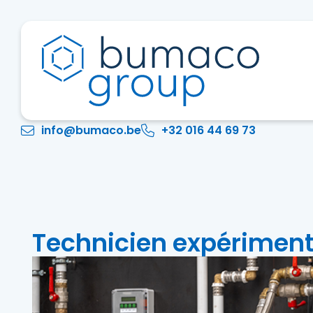
info@bumaco.be
+32 016 44 69 73
Technicien expérimen