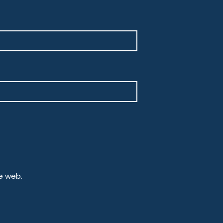
e web.