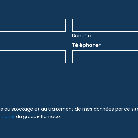
Dernière
Téléphone
*
sens au stockage et au traitement de mes données par ce sit
tialité
du groupe Bumaco