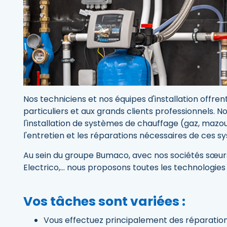
Nos techniciens et nos équipes d'installation offre
particuliers et aux grands clients professionnels.
l'installation de systèmes de chauffage (gaz, mazo
l'entretien et les réparations nécessaires de ces s
Au sein du groupe Bumaco, avec nos sociétés sœurs
Electrico,... nous proposons toutes les technologie
Vos tâches sont variées :
Vous effectuez principalement des réparation