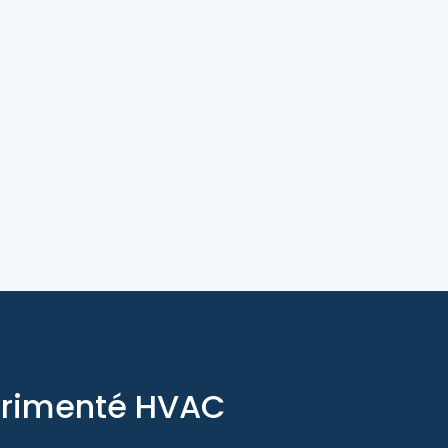
périmenté HVAC