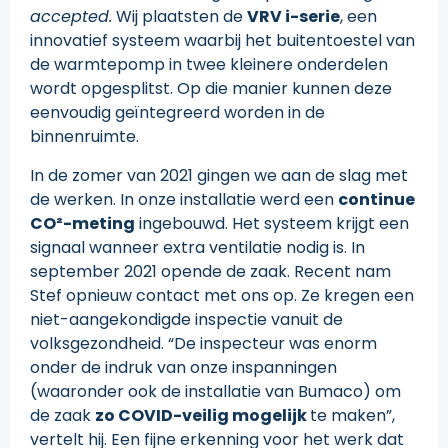
accepted.
Wij plaatsten de
VRV i-serie
, een
innovatief systeem waarbij het buitentoestel van
de warmtepomp in twee kleinere onderdelen
wordt opgesplitst. Op die manier kunnen deze
eenvoudig geïntegreerd worden in de
binnenruimte.
In de zomer van 2021 gingen we aan de slag met
de werken. In onze installatie werd een
continue
CO²-meting
ingebouwd. Het systeem krijgt een
signaal wanneer extra ventilatie nodig is. In
september 2021 opende de zaak. Recent nam
Stef opnieuw contact met ons op. Ze kregen een
niet-aangekondigde inspectie vanuit de
volksgezondheid. “De inspecteur was enorm
onder de indruk van onze inspanningen
(waaronder ook de installatie van Bumaco) om
de zaak
zo COVID-veilig mogelijk
te maken”,
vertelt hij. Een fijne erkenning voor het werk dat