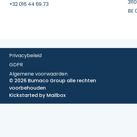
311
+32 016 44 69 73
BE 
Privacybeleid
GDPR
Algemene voorwaarden
© 2026 Bumaco Group alle rechten
voorbehouden
Kickstarted by
Mailbox