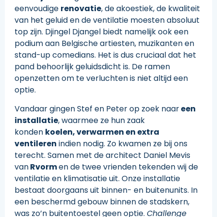
eenvoudige
renovatie
, de akoestiek, de kwaliteit
van het geluid en de ventilatie moesten absoluut
top zijn. Djingel Djangel biedt namelijk ook een
podium aan Belgische artiesten, muzikanten en
stand-up comedians. Het is dus cruciaal dat het
pand behoorlijk geluidsdicht is. De ramen
openzetten om te verluchten is niet altijd een
optie.
Vandaar gingen Stef en Peter op zoek naar
een
installatie
, waarmee ze hun zaak
konden
koelen, verwarmen en extra
ventileren
indien nodig. Zo kwamen ze bij ons
terecht. Samen met de architect Daniel Mevis
van
Rvorm
en de twee vrienden tekenden wij de
ventilatie en klimatisatie uit. Onze installatie
bestaat doorgaans uit binnen- en buitenunits. In
een beschermd gebouw binnen de stadskern,
was zo’n buitentoestel geen optie.
Challenge