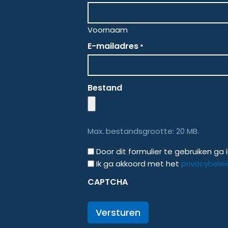
Voornaam
E-mailadres
*
Bestand
Max. bestandsgrootte: 20 MB.
GDPR
Door dit formulier te gebruiken g
Ik ga akkoord met het
privacybelei
CAPTCHA