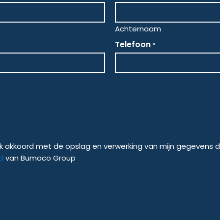
Achternaam
Telefoon
*
a ik akkoord met de opslag en verwerking van mijn gegevens 
d
van Bumaco Group