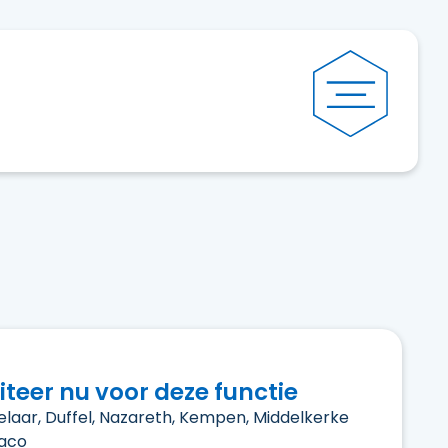
citeer nu voor deze functie
elaar, Duffel, Nazareth, Kempen, Middelkerke
aco