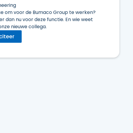
neering
se om voor de Bumaco Group te werken?
eer dan nu voor deze functie. En wie weet
 onze nieuwe collega.
iciteer