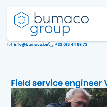
info@bumaco.be
+32 016 44 69 73
Field service engineer