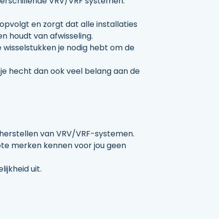
 verschillende VRV/VRF systemen.
opvolgt en zorgt dat alle installaties
p en houdt van afwisseling.
e wisselstukken je nodig hebt om de
je hecht dan ook veel belang aan de
 herstellen van VRV/VRF-systemen.
grote merken kennen voor jou geen
ijkheid uit.