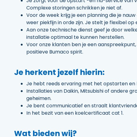
Je zorgt voor de opstart -en na-service van
Complexe storingen schrikken je niet af.
Voor de week krijg je een planning die je nauw 
weer piekfijn in orde zijn. Je stelt je flexibel o
Aan onze technische dienst geef je door welk
installatie optimaal te kunnen herstellen.
Voor onze klanten ben je een aanspreekpunt, 
positieve Bumaco spirit.
Je herkent jezelf hierin:
Je hebt reeds ervaring met het opstarten en
Installaties van Daikin, Mitsubishi of andere 
geheimen.
Je bent communicatief en straalt klantvriendel
In het bezit van een koelcertificaat cat 1.
Wat bieden wij?