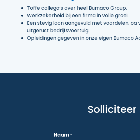
Toffe collega’s over heel Bumaco Group.
Werkzekerheid bij een firma in volle groei.
Een stevig loon aangevuld met voordelen, oa 
uitgerust bedrijfsvoertuig.
Opleidingen gegeven in onze eigen Bumaco Aca
Sollicitee
Naam
*