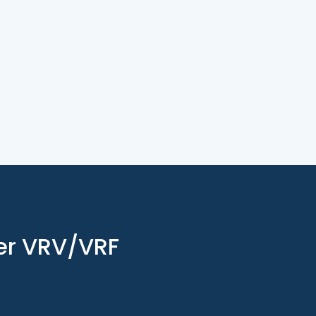
eer VRV/VRF