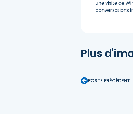
une visite de Wi
conversations i
Plus d'im
POSTE PRÉCÉDENT