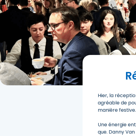
R
Hier, la récepti
agréable de pou
manière festive.
Une énergie ent
que.
Danny Van 