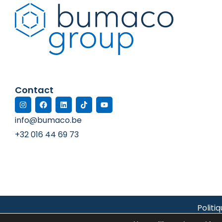
Contact
info@bumaco.be
+32 016 44 69 73
Politi