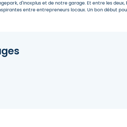
ngepark, d'Inoxplus et de notre garage. Et entre les deux, 
nspirantes entre entrepreneurs locaux. Un bon début pou
ages