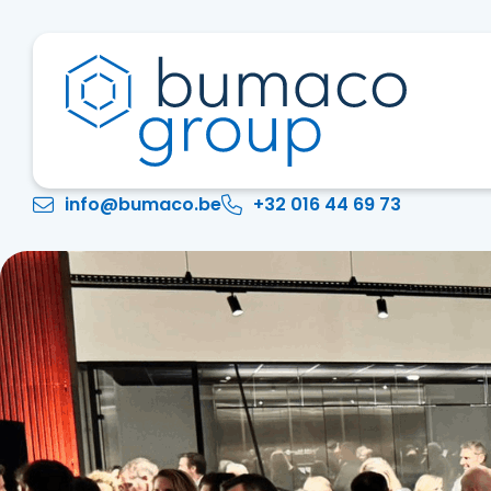
info@bumaco.be
+32 016 44 69 73