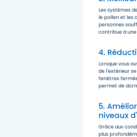
Les systèmes de 
le pollen et les
personnes souffr
contribue à une
4. Réducti
Lorsque vous ou
de l'extérieur s
fenêtres fermée
permet de dormi
5. Amélio
niveaux d
Grâce aux condi
plus profondéme