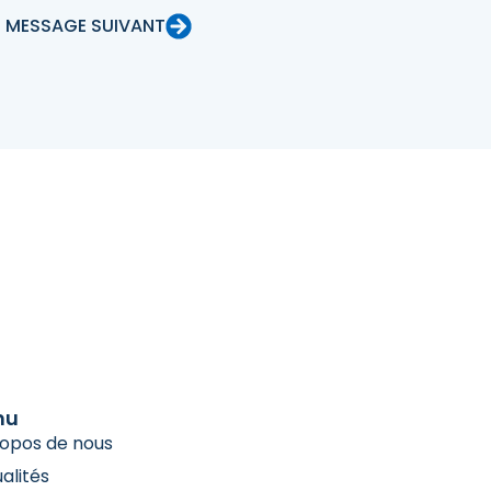
MESSAGE SUIVANT
nu
ropos de nous
alités