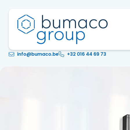
info@bumaco.be
+32 016 44 69 73