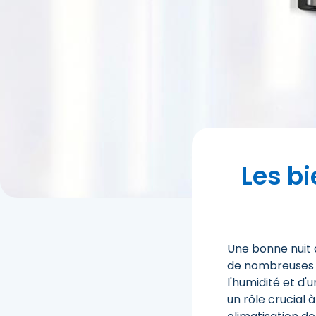
Les bi
Une bonne nuit d
de nombreuses p
l'humidité et d
un rôle crucial