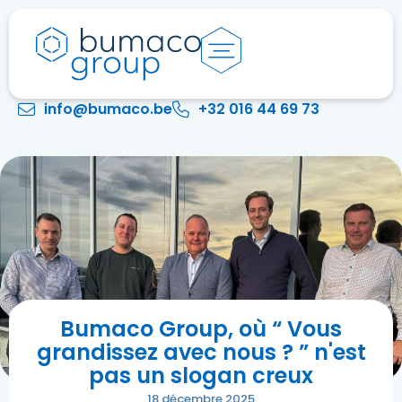
info@bumaco.be
+32 016 44 69 73
Bumaco Group, où “ Vous
grandissez avec nous ? ” n'est
pas un slogan creux
18 décembre 2025