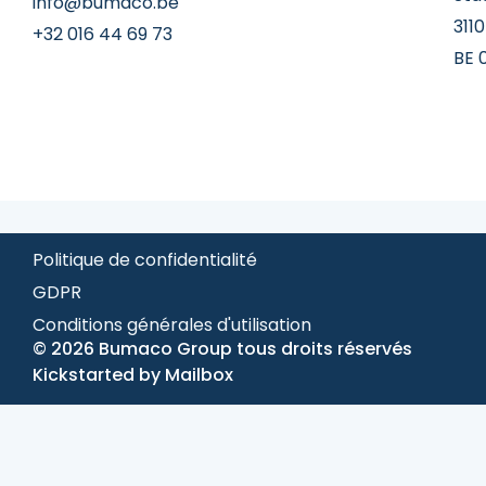
info@bumaco.be
311
+32 016 44 69 73
BE 
Politique de confidentialité
GDPR
Conditions générales d'utilisation
© 2026 Bumaco Group tous droits réservés
Kickstarted by
Mailbox