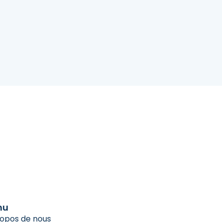
nu
ropos de nous