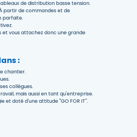
leaux de distribution basse tension.
 À partir de commandes et de
 parfaite.
tivez.
ts et vous attachez donc une grande
ans :
e chantier.
ues.
 ses collègues.
avail, mais aussi en tant qu'entreprise.
 et doté d'une attitude "GO FOR IT".