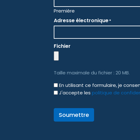
Première
Adresse électronique
*
Fichier
Taille maximale du fichier : 20 MB.
GDPR
En utilisant ce formulaire, je con
J'accepte les
politique de confiden
Soumettre