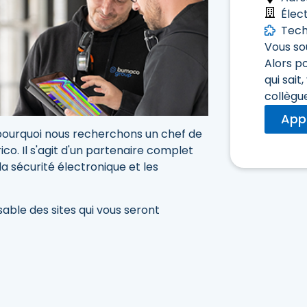
Élect
Tech
Vous so
Alors p
qui sai
collègu
App
pourquoi nous recherchons un chef de
co. Il s'agit d'un partenaire complet
la sécurité électronique et les
sable des sites qui vous seront