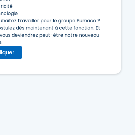
ricité
nologie
uhaitez travailler pour le groupe Bumaco ?
ostulez dès maintenant à cette fonction. Et
t, vous deviendrez peut-être notre nouveau
e.
liquer