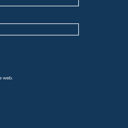
e web.