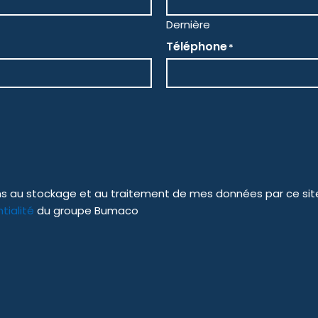
Dernière
Téléphone
*
sens au stockage et au traitement de mes données par ce sit
tialité
du groupe Bumaco