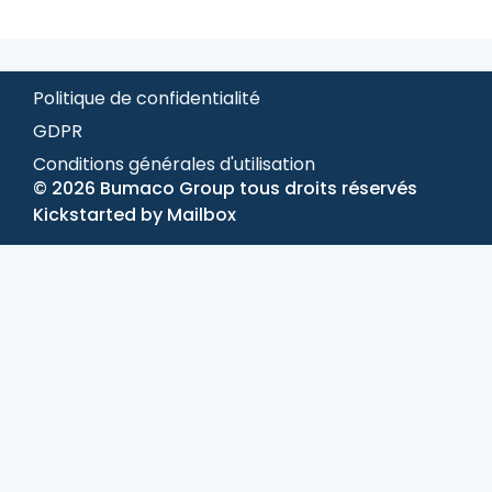
Politique de confidentialité
GDPR
Conditions générales d'utilisation
© 2026 Bumaco Group tous droits réservés
Kickstarted by
Mailbox
Étape
1
de
2,