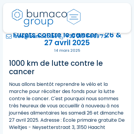
Furets contre le cancer - 26 &
info@bumaco.be
+32 016 44 69 73
27 avril 2025
14 mars 2025
1000 km de lutte contre le
cancer
Nous allons bientôt reprendre le vélo et la
marche pour récolter des fonds pour la lutte
contre le cancer. C'est pourquoi nous sommes
très heureux de vous accueillir à nouveau à nos
journées alimentaires les samedi 26 et dimanche
27 avril 2025. Adresse : École primaire gratuite De
Wieltjes - Neysetterstraat 3, 3150 Haacht